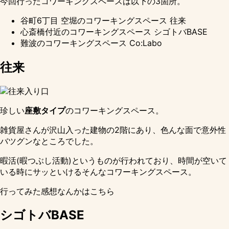
今回行ったコワーキングスペースは以下の3箇所。
谷町6丁目 空堀のコワーキングスペース 往来
心斎橋付近のコワーキングスペース シゴトバBASE
難波のコワーキングスペース Co:Labo
往来
珍しい
座敷タイプ
のコワーキングスペース。
雑貨屋さんが沢山入った建物の2階にあり、色んな面で意外性
バツグンなところでした。
暇活(暇つぶし活動)というものが行われており、時間が空いて
いる時にサッといけるそんなコワーキングスペース。
行ってみた感想なんかは
こちら
シゴトバBASE