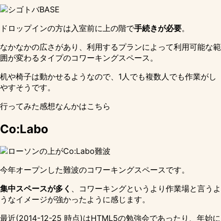
ドロップインの方は入室前に上の階で
手続きが必要
。
なかなかの広さがあり、利用するプランによって利用可能な範
囲が変わるタイプのコワーキングスペース。
机や椅子は動かせるようなので、1人でも複数人でも作業がし
やすそうです。
行ってみた感想なんかは
こちら
Co:Labo
今年オープンした難波のコワーキングスペースです。
集中スペースが多く
、コワーキングというより作業場と言うよ
うなイメージが強かったように感じます。
最近(2014-12-25 時点)はHTML5の勉強会であったり、年始に