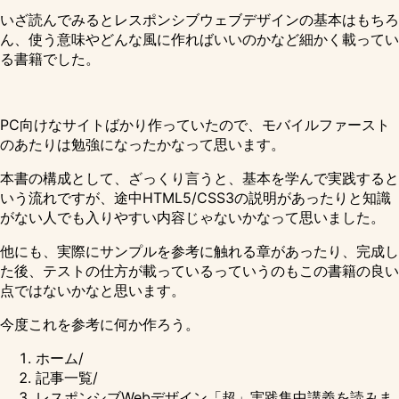
いざ読んでみるとレスポンシブウェブデザインの基本はもちろ
ん、使う意味やどんな風に作ればいいのかなど細かく載ってい
る書籍でした。
PC向けなサイトばかり作っていたので、モバイルファースト
のあたりは勉強になったかなって思います。
本書の構成として、ざっくり言うと、基本を学んで実践すると
いう流れですが、途中HTML5/CSS3の説明があったりと知識
がない人でも入りやすい内容じゃないかなって思いました。
他にも、実際にサンプルを参考に触れる章があったり、完成し
た後、テストの仕方が載っているっていうのもこの書籍の良い
点ではないかなと思います。
今度これを参考に何か作ろう。
ホーム
/
記事一覧
/
レスポンシブWebデザイン「超」実践集中講義を読みま