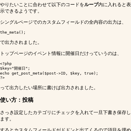
やりたいことに合わせて以下のコードを
ループ
内に入れると表
示できるようです。
シングルページでのカスタムフィールドの全内容の出力は、
で出力されました。
トップページのイベント情報に開催日だけっていうのは、
<?php 

$key="開催日";

echo get_post_meta($post->ID, $key, true);

って出力したい場所に書けば出力されました。
使い方：投稿
さっき設定したカテゴリにチェックを入れて一旦下書き保存し
ます。
するとカスタムフィールドがドドンと出てくるので項目を埋め