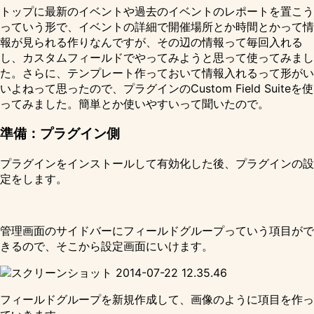
トップに最新のイベントや過去のイベントのレポートを置こう
っていう形で、イベントの詳細で開催場所とか時間とかって情
報が見られる作りなんですが、その辺の情報って毎回入れる
し、カスタムフィールドでやってみようと思って使ってみまし
た。さらに、テンプレート作っておいて情報入れるって形がい
いよねって思ったので、プラグインの
Custom Field Suite
を使
ってみました。簡単とか使いやすいって聞いたので。
準備：プラグイン側
プラグインをインストールして有効化した後、プラグインの設
定をします。
管理画面のサイドバーにフィールドグループっていう項目がで
きるので、そこから設定画面にいけます。
フィールドグループを新規作成して、画像のように項目を作っ