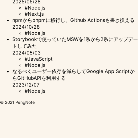
2025/06/28
#Node.js
#Next.js
npmからpnpmに移行し、Github Actionsも書き換える
2024/10/28
#Node.js
Storybookで使っていたMSWを1系から2系にアップデー
トしてみた
2024/05/03
#JavaScript
#Node.js
なるべくユーザー依存を減らしてGoogle App Scriptか
らGitHubAPIを利用する
2023/12/07
#Node.js
© 2021
PengNote