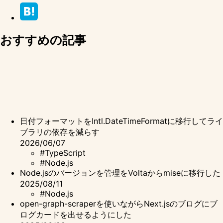
おすすめの記事
日付フォーマットをIntl.DateTimeFormatに移行してライ
ブラリの依存を減らす
2026/06/07
#TypeScript
#Node.js
Node.jsのバージョンを管理をVoltaからmiseに移行した
2025/08/11
#Node.js
open-graph-scraperを使いながらNext.jsのブログにブ
ログカードを出せるようにした