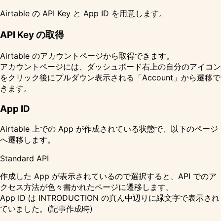
Airtable の API Key と App ID を用意します。
API Key の取得
Airtable のアカウントページから取得できます。
アカウントページには、ダッシュボード右上の自分のアイコン
をクリック後にプルダウン表示される「Account」から遷移で
きます。
App ID
Airtable 上での App が作成されている状態で、以下のページ
へ遷移します。
Standard API
作成した App が表示されているので選択すると、API でのア
クセス方法が色々書かれたページに遷移します。
App ID は INTRODUCTION の真ん中辺りに緑文字で表示され
ていました。(記事作成時)