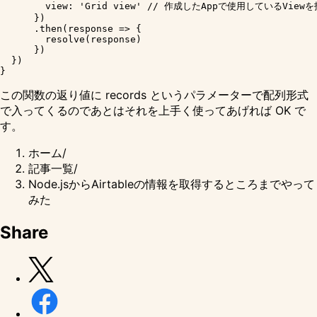
        view: 'Grid view' // 作成したAppで使用しているViewを
      })

      .then(response => {

        resolve(response)

      })

  })

この関数の返り値に records というパラメーターで配列形式
で入ってくるのであとはそれを上手く使ってあげれば OK で
す。
ホーム
/
記事一覧
/
Node.jsからAirtableの情報を取得するところまでやって
みた
Share