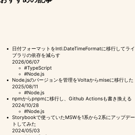
日付フォーマットをIntl.DateTimeFormatに移行してライ
ブラリの依存を減らす
2026/06/07
#TypeScript
#Node.js
Node.jsのバージョンを管理をVoltaからmiseに移行した
2025/08/11
#Node.js
npmからpnpmに移行し、Github Actionsも書き換える
2024/10/28
#Node.js
Storybookで使っていたMSWを1系から2系にアップデー
トしてみた
2024/05/03