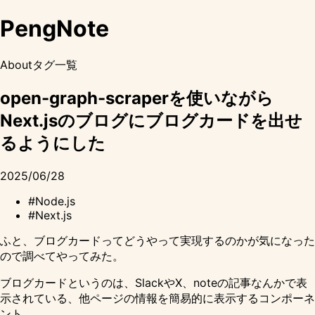
PengNote
About
タグ一覧
open-graph-scraperを使いながら
Next.jsのブログにブログカードを出せ
るようにした
2025/06/28
#Node.js
#Next.js
ふと、ブログカードってどうやって実現するのかが気になった
ので調べてやってみた。
ブログカードというのは、SlackやX、noteの記事なんかで表
示されている、他ページの情報を簡易的に表示するコンポーネ
ント。