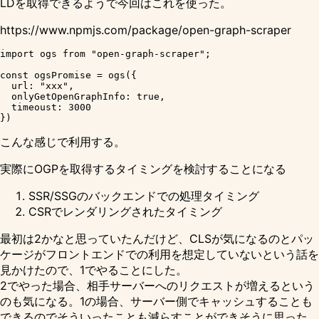
LDを取得できるようで今回はこれを使った。
https://www.npmjs.com/package/open-graph-scraper
import ogs from "open-graph-scraper";

const ogsPromise = ogs({

  url: "xxx",

  onlyGetOpenGraphInfo: true,

  timeoust: 3000

こんな感じで利用する。
実際にOGPを取得するタイミングを検討することになる
SSR/SSGのバックエンドでの処理タイミング
CSRでレンダリングされたタイミング
最初は2かなと思っていたんだけど、CLSが気になるのとパッ
ケージがフロントエンドでの利用を想定していないという話を
見かけたので、1でやることにした。
2でやった場合、相手サーバーへのリクエストが増えるという
のも気になる。1の場合、サーバー側でキャッシュすることも
できるのでそういったことも減らすことができそうに思った。