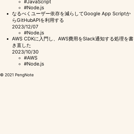
#JavaScript
#Node.js
なるべくユーザー依存を減らしてGoogle App Scriptか
らGitHubAPIを利用する
2023/12/07
#Node.js
AWS CDKに入門し、AWS費用をSlack通知する処理を書
き直した
2023/10/30
#AWS
#Node.js
© 2021
PengNote