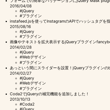
フォームでの簡単なバリデーションにjQuery Mask pl
2016/04/08
#jQuery
#プラグイン
instafeed.jsを使ってInstagramのAPIでハッシ
2015/08/16
#jQuery
#プラグイン
画像やテキストを拡大表示するjQueryプラグインfancy
2014/02/28
#jQuery
#Webデザイン
#プラグイン
あっという間にスライダーを設置！jQueryプラグインのbx
2014/02/27
#jQuery
#Webデザイン
#プラグイン
Coda2でjQueryの補完機能を追加しました！
2013/10/13
#Coda2
#jQuery