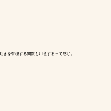
の動きを管理する関数も用意するって感じ。