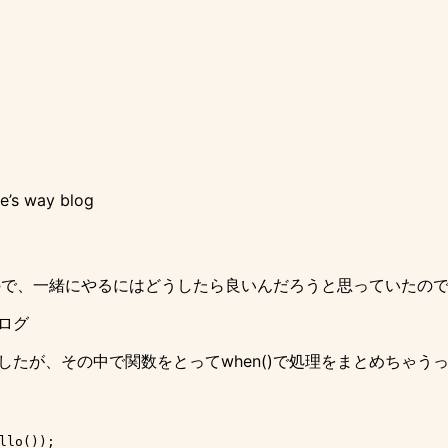
 way blog
ので、一緒にやるにはどうしたら良いんだろうと思っていたの
ブログ
ましたが、その中で関数をとってwhen()で処理をまとめちゃう
lo());
