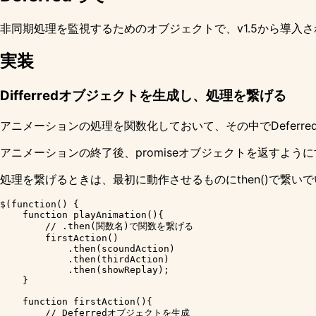
非同期処理を監視するためのオブジェクトで、v1.5から導入
実装
Differredオブジェクトを生成し、処理を繋げる
アニメーションの処理を関数化しておいて、その中でDeferr
アニメーションの終了後、promiseオブジェクトを返すよ
処理を繋げるときは、最初に動作させるものにthen()で繋い
$(function() {

    function playAnimation(){

        // .then(関数名)で関数を繋げる

        firstAction()

            .then(scoundAction)

            .then(thirdAction)

            .then(showReplay);

    }

    function firstAction(){

        // Deferredオブジェクトを生成
