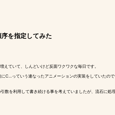
ンの順序を指定してみた
増えていて、しんどいけど反面ワクワクな毎日です。
にC…っていう連なったアニメーションの実装をしていたのですが
plete引数を利用して書き続ける事を考えていましたが、流石