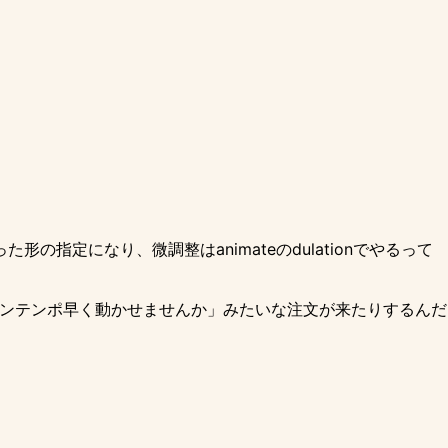
の指定になり、微調整はanimateのdulationでやるって
ワンテンポ早く動かせませんか」みたいな注文が来たりするんだ