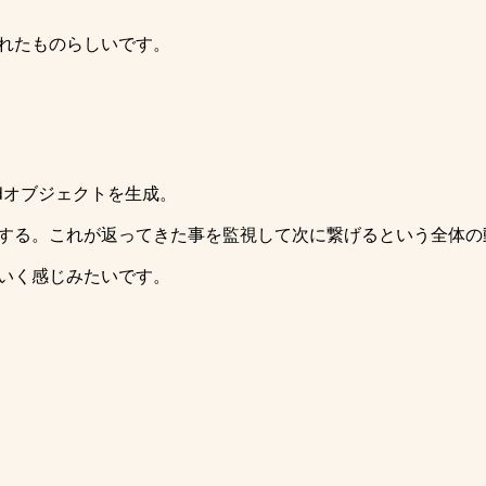
されたものらしいです。
edオブジェクトを生成。
うにする。これが返ってきた事を監視して次に繋げるという全体
でいく感じみたいです。