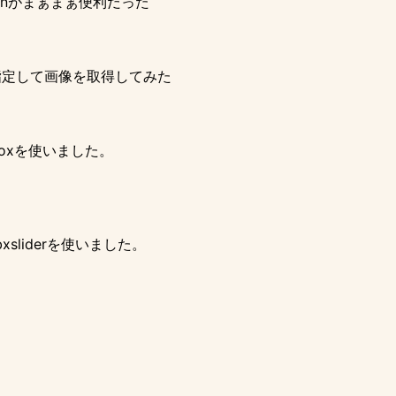
uginがまぁまぁ便利だった
ュタグを指定して画像を取得してみた
boxを使いました。
sliderを使いました。