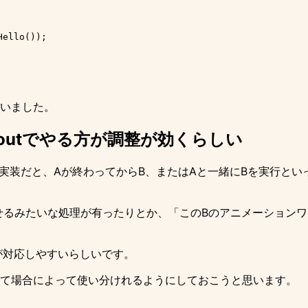
ello());

いました。
eoutでやる方が調整が効くらしい
実装だと、Aが終わってからB、またはAと一緒にBを実行といった形
せるみたいな処理が有ったりとか、「このBのアニメーション
方が対応しやすいらしいです。
みて場合によって使い分けれるようにしておこうと思います。