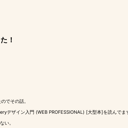
した！
ったのでその話。
ryデザイン入門 (WEB PROFESSIONAL) [大型本]
を読んでま
ない。