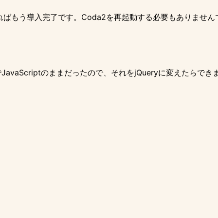
ればもう導入完了です。Coda2を再起動する必要もありません
vaScriptのままだったので、それをjQueryに変えたらでき