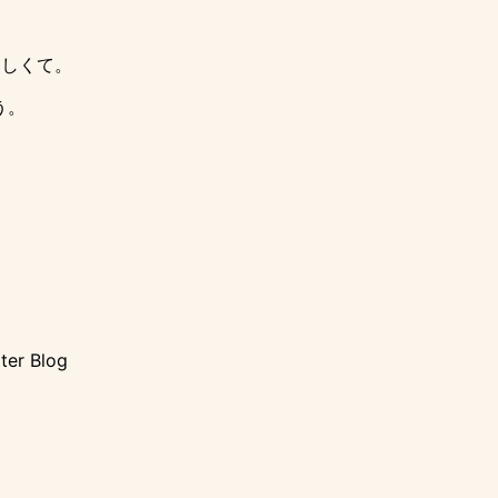
らしくて。
う。
r Blog