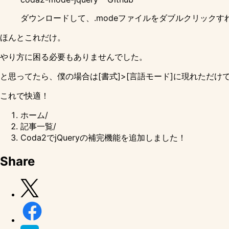
ダウンロードして、.modeファイルをダブルクリックす
ほんとこれだけ。
やり方に困る必要もありませんでした。
と思ってたら、僕の場合は[書式]>[言語モード]に現れただけでJa
これで快適！
ホーム
/
記事一覧
/
Coda2でjQueryの補完機能を追加しました！
Share