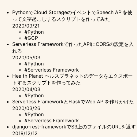
PythonでCloud StorageのイベントでSpeech APIを使
って文字起こしするスクリプトを作ってみた
2020/09/21
#Python
#GCP
Serverless Frameworkで作ったAPIにCORSの設定を入
れる
2020/05/03
#Python
#Serverless Framework
Health Planet ヘルスプラネットのデータをエクスポー
トするスクリプトを作ってみた
2020/04/03
#Python
Serverless FrameworkとFlaskでWeb APIを作りかけた
2020/03/26
#Python
#Serverless Framework
django-rest-frameworkでS3上のファイルのURLを返す
2019/12/12