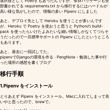
選択肢として
Poetry
もあったんですが、依存パッケージも全
部書かれてる requirements.txt から移行するにはハードルが
高い様な気がしたので、情報の多い Pipenv にしました
あと、デプロイ先として Heroku を使うことが多いんです
が、Heroku で Poetry を使おうと思うと Pythonの build-
pack を使ったらいけたよみたいな細い情報しかなくてつらそ
うだったので一旦標準サポートの Pipenv にしたというところ
もあります。
あと、過去に一回試してた。
pipenvでDjangoの環境を作る · PengNote - 勉強した事や行
った場所の感想を書くブログ
移行手順
1.Pipenv をインストール
とりあえず Pipenv をインストール。Macに入れてしまって良
いやと思ったので、brewで。