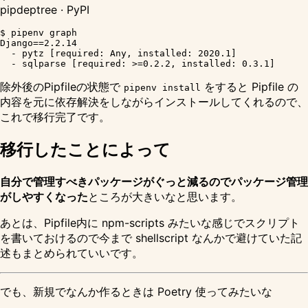
pipdeptree · PyPI
$ pipenv graph

Django==2.2.14

  - pytz [required: Any, installed: 2020.1]

除外後のPipfileの状態で
をすると Pipfile の
pipenv install
内容を元に依存解決をしながらインストールしてくれるので、
これで移行完了です。
移行したことによって
自分で管理すべきパッケージがぐっと減るのでパッケージ管理
がしやすくなった
ところが大きいなと思います。
あとは、Pipfile内に npm-scripts みたいな感じでスクリプト
を書いておけるので今まで shellscript なんかで避けていた記
述もまとめられていいです。
でも、新規でなんか作るときは Poetry 使ってみたいな