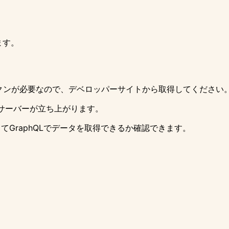
ます。
ークンが必要なので、
デベロッパーサイト
から取得してください
サーバーが立ち上がります。
ってGraphQLでデータを取得できるか確認できます。