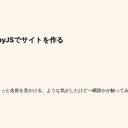
sbyJSでサイトを作る
ちょっと名前を見かける。ような気がしたけど一瞬誰かが触って