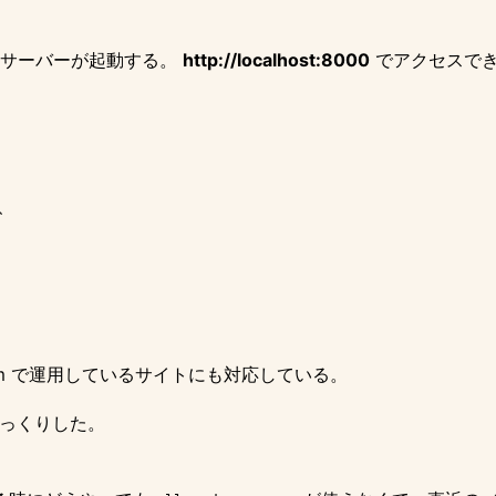
ルサーバーが起動する。
http://localhost:8000
でアクセスで
、
m
で運用しているサイトにも対応している。
びっくりした。