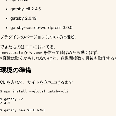
gatsby-cli 2.4.5
gatsby 2.0.19
gatsby-source-wordpress 3.0.0
プラグインのバージョンについては後述。
できたものは
ココ
においてる。
から
を作って値はめたら動くはず。
.env.sample
.env
※直近は動くかもしれないけど、数週間後数ヶ月後も動作する
環境の準備
CLIを入れて、サイトを立ち上げるまで
$ npm install --global gatsby-cli

$ gatsby -v
