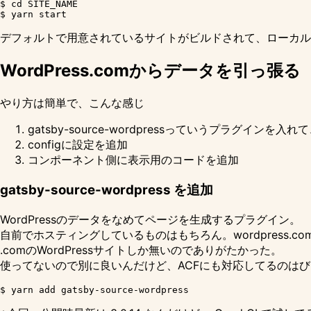
$ cd SITE_NAME

デフォルトで用意されているサイトがビルドされて、ローカ
WordPress.comからデータを引っ張る
やり方は簡単で、こんな感じ
gatsby-source-wordpress
っていうプラグインを入れて
configに設定を追加
コンポーネント側に表示用のコードを追加
gatsby-source-wordpress を追加
WordPressのデータをなめてページを生成するプラグイン。
自前でホスティングしているものはもちろん。
wordpress.co
.comのWordPressサイトしか無いのでありがたかった。
使ってないので別に良いんだけど、ACFにも対応してるのは