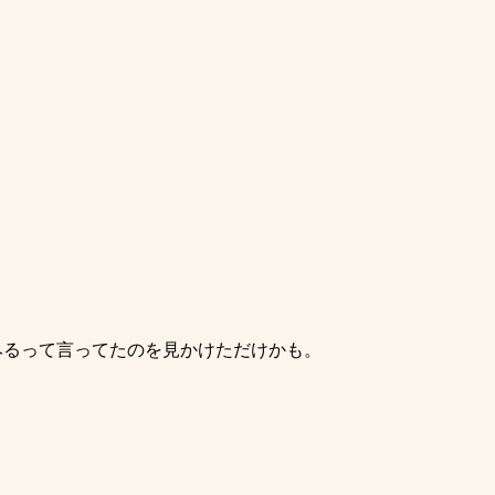
みるって言ってたのを見かけただけかも。