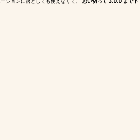
バージョンに落としても使えなくて、
思い切って 3.0.0 まで下