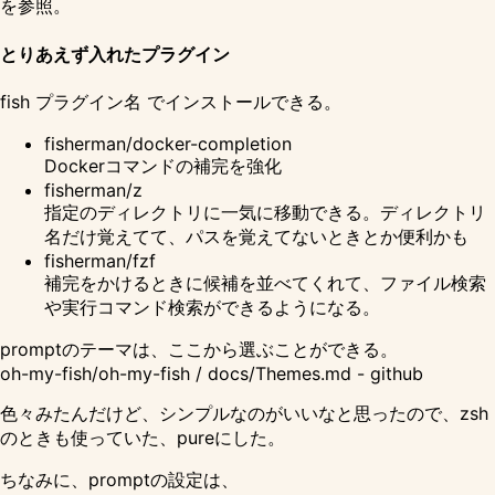
を参照。
とりあえず入れたプラグイン
fish プラグイン名 でインストールできる。
fisherman/docker-completion
Dockerコマンドの補完を強化
fisherman/z
指定のディレクトリに一気に移動できる。ディレクトリ
名だけ覚えてて、パスを覚えてないときとか便利かも
fisherman/fzf
補完をかけるときに候補を並べてくれて、ファイル検索
や実行コマンド検索ができるようになる。
promptのテーマは、ここから選ぶことができる。
oh-my-fish/oh-my-fish / docs/Themes.md - github
色々みたんだけど、シンプルなのがいいなと思ったので、zsh
のときも使っていた、
pure
にした。
ちなみに、promptの設定は、