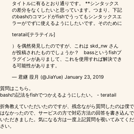
タイトルに有るとおり通りです。 **シンタックス
の差分をなくしたいと思っています。つまり、下記
のbashのコマンドがfishでうってもシンタックスエ
ラーがでずに使えるようにしたいです。そのために
teratail[テラテイル]
）を偶然発見したのですが、これは skd_nw さん
が投稿されたものでしょうか？ bassというfishプ
ラグインがありまして、これを使用すれば解決でき
る可能性があります。
— 君継 葭月 (@JiaYue)
January 23, 2019
質問はこちら。
bashの記法をfishでつかえるようにしたい。 - teratail
折角教えていただいたのですが、残念ながら質問したのは僕で
はなかったので、サービスの方で対応方法の回答を書き込んで
いただきました。気になる方は一度上記質問を覗いてみてくだ
さい。