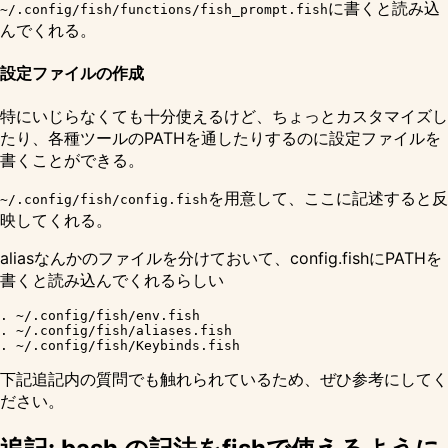
に書くと読み込
~/.config/fish/functions/fish_prompt.fish
んでくれる。
設定ファイルの作成
特にいじらなくても十分使えるけど、ちょっとカスタマイズし
たり、各種ツールのPATHを通したりするのに設定ファイルを
書くことができる。
を用意して、ここに記述すると反
~/.config/fish/config.fish
映してくれる。
aliasなんかのファイルを分けておいて、config.fishにPATHを
書くと読み込んでくれるらしい
. ~/.config/fish/env.fish

. ~/.config/fish/aliases.fish

下記追記内の質問でも触れられているため、ぜひ参考にしてく
ださい。