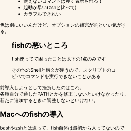
使えないコマンドは赤く表示される！
起動が早い(zshと比べて)
カラフルできれい
色は別にいいんだけど、オプションの補完が割といい気がす
る。
fishの悪いところ
fish使ってて困ったことは以下の1点のみです
その他のShellと構文が違うので、スクリプトのコ
ピペでコマンドを実行できないことがある
前導入しようとして挫折したのはこれ。
各種自分で通したPATHとかを修正しないといけなかったり、
新たに追加するときに調整しないといけない。
Macへのfishの導入
bashやzshとは違って、fish自体は最初から入ってないので