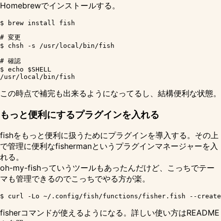
Homebrewでインストールする。
# 変更

$ chsh -s /usr/local/bin/fish

# 確認

$ echo $SHELL

この時点で補完も出来るようになってるし、結構便利な状態。
もっと便利にするプラグインを入れる
fishをもっと便利に扱うためにプラグインを導入する。その上
で管理に便利な
fisherman
というプラグインマネージャーを入
れる。
oh-my-fishっていうツールもあったんだけど、こっちでテー
マも管理できるのでこっちでやる方が楽。
fisherコマンドが使えるようになる。詳しい使い方は
README