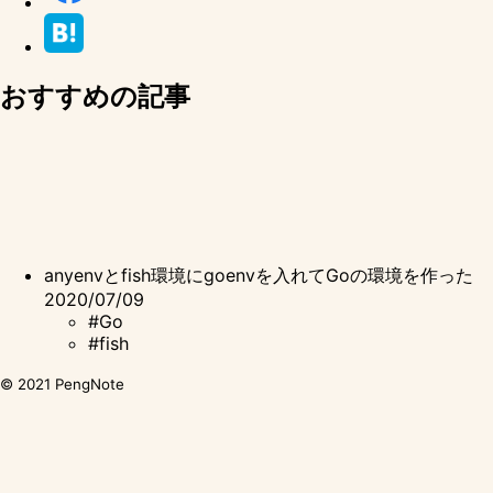
おすすめの記事
anyenvとfish環境にgoenvを入れてGoの環境を作った
2020/07/09
#Go
#fish
© 2021
PengNote