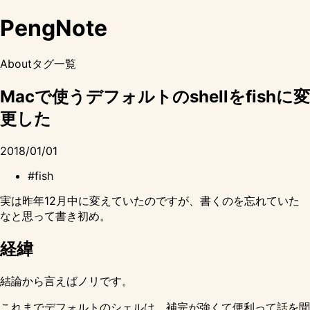
PengNote
About
タグ一覧
Macで使うデフォルトのshellをfishに変
更した
2018/01/01
#fish
実は昨年12月中に変えていたのですが、書くのを忘れていた
なと思って書き初め。
経緯
結論から言えばノリです。
これまでデフォルトのシェルは、補完が強くて便利って話を聞